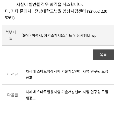
사실이 발견될 경
우 합격을 취소합니다
.
다
기타 문의처
전남대학교병원 임상시험센터
☎
.
:
(
062-220-
5261)
첨부파
(붙임) 이력서, 자기소개서(스마트 임상시험).hwp
일
목록
차세대 스마트임상시험 기술개발센터 사업 연구원 모집
이전글
공고
차세대 스마트임상시험 기술개발센터 사업 연구원 모집
다음글
재공고